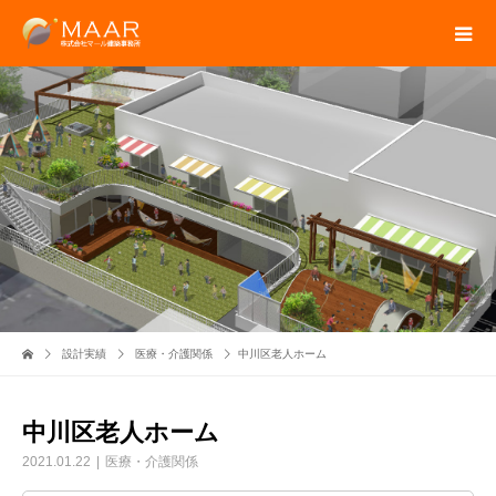
設計実績
医療・介護関係
中川区老人ホーム
中川区老人ホーム
2021.01.22
医療・介護関係