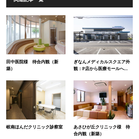
田中医院様 待合内観（新
ぎなんメディカルスクエア外
築）
観：P店から医療モールへ...
岐南ほんだクリニック診察室
あさひが丘クリニック様 待
合内観（新築）