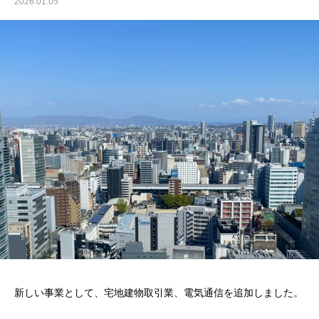
2026.01.05
新しい事業として、宅地建物取引業、電気通信を追加しました。