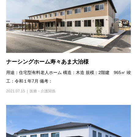
ナーシングホーム寿々あま大治様
用途：住宅型有料老人ホーム 構造：木造 規模：2階建 965㎡ 竣
工：令和１年7月 備考：
2021.07.15
医療・介護関係