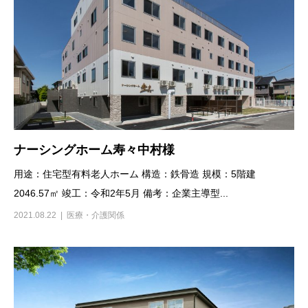
ナーシングホーム寿々中村様
用途：住宅型有料老人ホーム 構造：鉄骨造 規模：5階建
2046.57㎡ 竣工：令和2年5月 備考：企業主導型...
2021.08.22
医療・介護関係