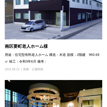
南区要町老人ホーム様
用途：住宅型有料老人ホーム 構造：木造 規模：2階建 993.69
㎡ 竣工：令和3年6月 備考：
2021.06.22
医療・介護関係