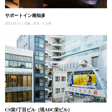
サポートイン南知多
2021.01.22
店舗、住宅、ビル等
CS栄3丁目ビル（現ADC栄ビル）