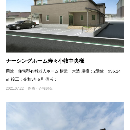
ナーシングホーム寿々小牧中央様
用途：住宅型有料老人ホーム 構造：木造 規模：2階建 996.24
㎡ 竣工：令和3年6月 備考：
2021.07.22
医療・介護関係