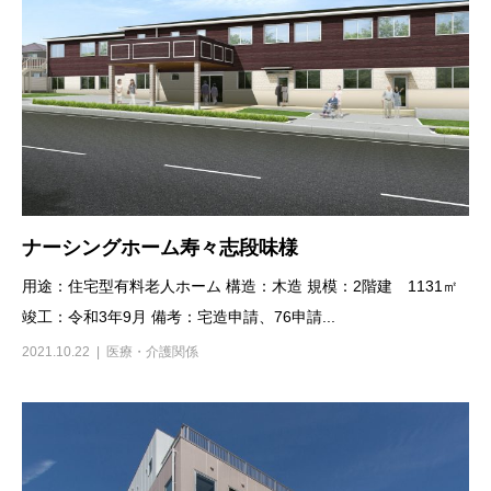
ナーシングホーム寿々志段味様
用途：住宅型有料老人ホーム 構造：木造 規模：2階建 1131㎡
竣工：令和3年9月 備考：宅造申請、76申請...
2021.10.22
医療・介護関係