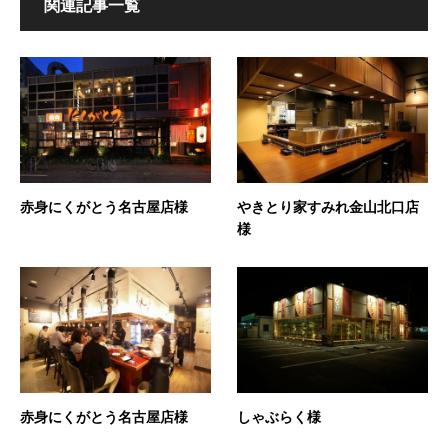
関連記事一覧
赤身にくがとう名古屋店様
やきとり家すみれ金山北口店
様
赤身にくがとう名古屋店様
しゃぶらく様