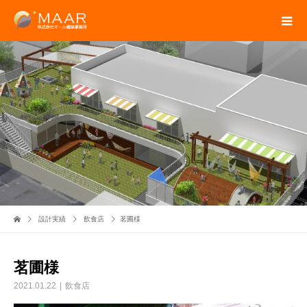
設計実績
飲食店
茗圃様
茗圃様
2021.01.22
飲食店