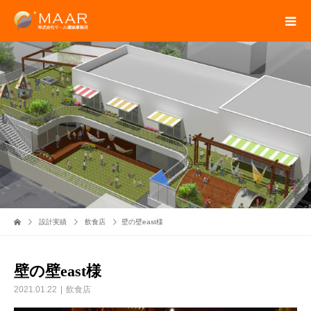
設計実績
飲食店
壁の壁east様
壁の壁east様
2021.01.22
飲食店