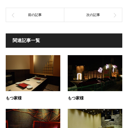
関連記事一覧
もつ家様
もつ家様